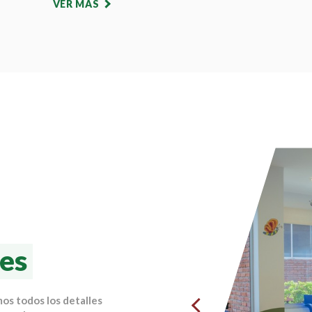
VER MÁS
nes
s todos los detalles