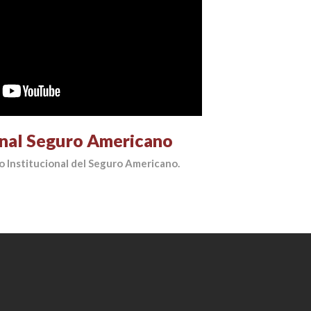
onal Seguro Americano
 Institucional del Seguro Americano.