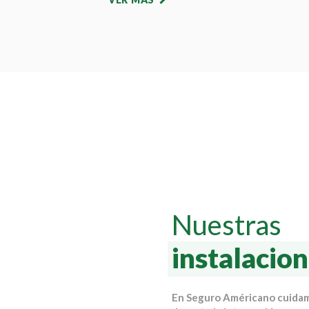
Nuestras
instalacio
En Seguro Américano cuidamo