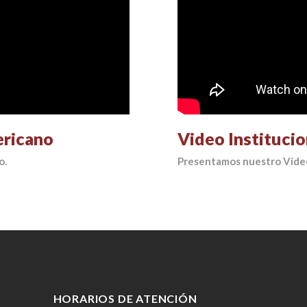
ericano
Video Instituci
o.
Presentamos nuestro Vídeo
HORARIOS DE ATENCIÓN