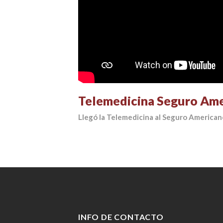
Telemedicina Seguro Am
Llegó la Telemedicina al Seguro American
INFO DE CONTACTO