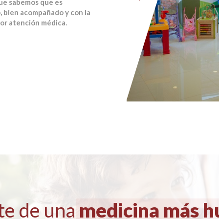
que sabemos que es
, bien acompañado y con la
jor atención médica.
te de una
medicina más 