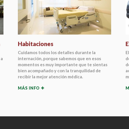
a
Habitaciones
E
Cuidamos todos los detalles durante la
E
 a
internación, porque sabemos que en esos
d
momentos es muy importante que te sientas
d
bien acompañado y con la tranquilidad de
a
recibir la mejor atención médica.
m
MÁS INFO
M