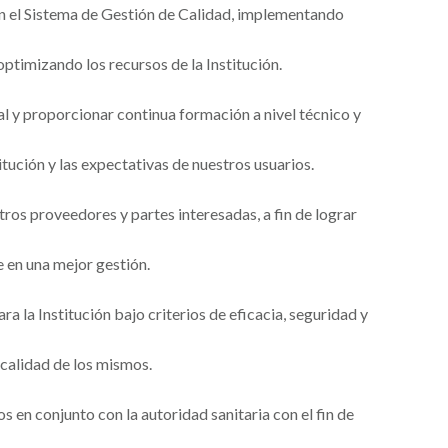
n el Sistema de Gestión de Calidad, implementando
optimizando los recursos de la Institución.
al y proporcionar continua formación a nivel técnico y
ución y las expectativas de nuestros usuarios.
ros proveedores y partes interesadas, a fin de lograr
 en una mejor gestión.
a la Institución bajo criterios de eficacia, seguridad y
 calidad de los mismos.
 en conjunto con la autoridad sanitaria con el fin de