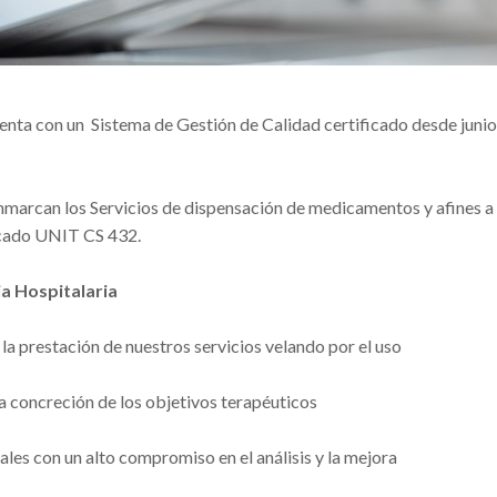
enta con un Sistema de Gestión de Calidad certificado desde jun
enmarcan los Servicios de dispensación de medicamentos y afines a
icado UNIT CS 432.
ia Hospitalaria
 la prestación de nuestros servicios velando por el uso
la concreción de los objetivos terapéuticos
nales con un alto compromiso en el análisis y la mejora