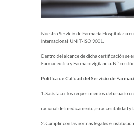
Nuestro Servicio de Farmacia Hospitalaria cu
Internacional UNIT-ISO 9001.
Dentro del alcance de dicha certificación se 
Farmacéutica y Farmacovigilancia. Nº certif
Política de Calidad del Servicio de Farmac
1. Satisfacer los requerimientos del usuario en
racional del medicamento, su accesibilidad y 
2. Cumplir con las normas legales e institucio