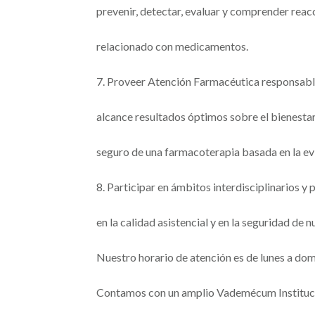
prevenir, detectar, evaluar y comprender reac
relacionado con medicamentos.
7. Proveer Atención Farmacéutica responsab
alcance resultados óptimos sobre el bienestar
seguro de una farmacoterapia basada en la ev
8. Participar en ámbitos interdisciplinarios 
en la calidad asistencial y en la seguridad de n
Nuestro horario de atención es de lunes a dom
Contamos con un amplio Vademécum Institucion