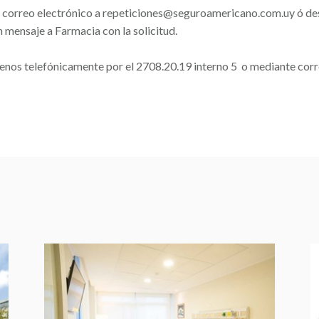
e un correo electrónico a repeticiones@seguroamericano.com.uy ó d
 mensaje a Farmacia con la solicitud.
enos telefónicamente por el 2708.20.19 interno 5 o mediante cor