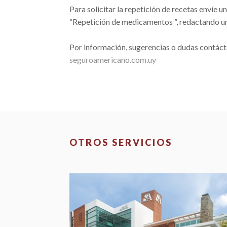
Para solicitar la repetición de recetas enví
“Repetición de medicamentos ”, redactando un
Por información, sugerencias o dudas contáct
seguroamericano.com.uy
OTROS SERVICIOS