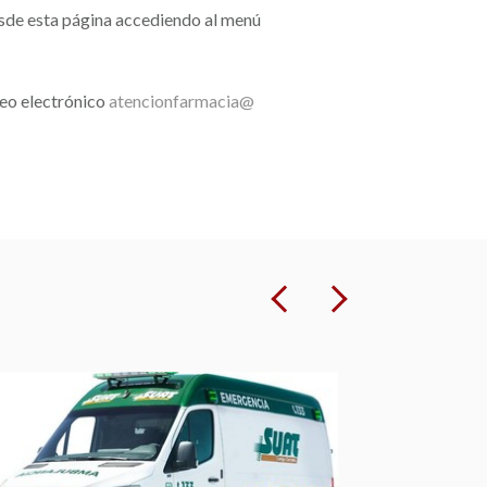
esde esta página accediendo al menú
reo electrónico
atencionfarmacia@