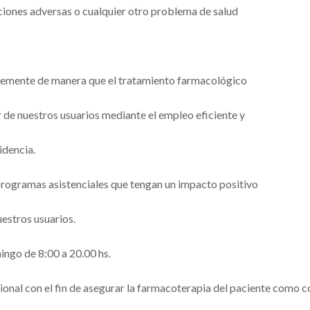
ciones adversas o cualquier otro problema de salud
lemente de manera que el tratamiento farmacológico
 de nuestros usuarios mediante el empleo eficiente y
idencia.
y programas asistenciales que tengan un impacto positivo
uestros usuarios.
ingo de 8:00 a 20.00 hs.
al con el fin de asegurar la farmacoterapia del paciente como co